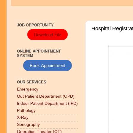
JOB OPPORTUNITY
Hospital Registra
Download File
ONLINE APPOINTMENT
SYSTEM
Book Appointment
OUR SERVICES
Emergency
Out Patient Department (OPD)
Indoor Patient Department (IPD)
Pathology
X-Ray
Sonography
Operation Theater (OT)