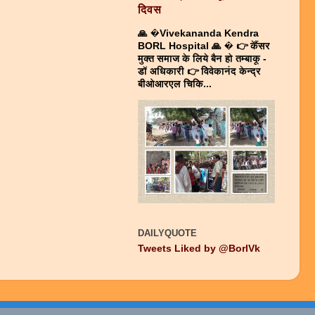
दिवस
🙏 �Vivekananda Kendra
BORL Hospital 🙏 � 👉 केैंसर
मुक्त समाज के लिये बैन हो तम्बाकू -
डाॅ अधिकारी 👉 विवेकानंद केन्द्र
बीओआरएल चिकि...
DAILYQUOTE
Tweets Liked by @BorlVk