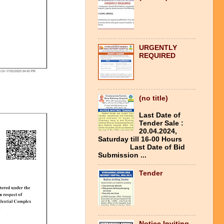
URGENTLY
REQUIRED
(no title)
Last Date of
Tender Sale :
20.04.2024,
Saturday till 16-00 Hours
Last Date of Bid
Submission ...
Tender
Notice Inviting