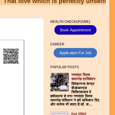
t love which is perfectly unselfish, is t
HEALTH CHECKUP(SME)
Book Appointment
CAREER
Application For Job
POPULAR POSTS
गणतंत्र दिवस
समारोह प्रतिवेदन
विवेकानन्द केन्द्र
बीओआरएल
चिकित्सालय में
हर्षोल्लास से मना गणतंत्र दिवस
समारोह संविधान ने हमें अधिकार दिए
और कर्तव्य भी बताए हैं:डाॅ. क...
(no title)