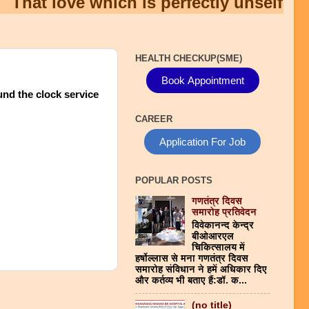
t love which is perfectly unselfish, is t
HEALTH CHECKUP(SME)
Book Appointment
nd the clock service
CAREER
Application For Job
POPULAR POSTS
गणतंत्र दिवस
समारोह प्रतिवेदन
विवेकानन्द केन्द्र
बीओआरएल
चिकित्सालय में
हर्षोल्लास से मना गणतंत्र दिवस
समारोह संविधान ने हमें अधिकार दिए
और कर्तव्य भी बताए हैं:डाॅ. क...
(no title)