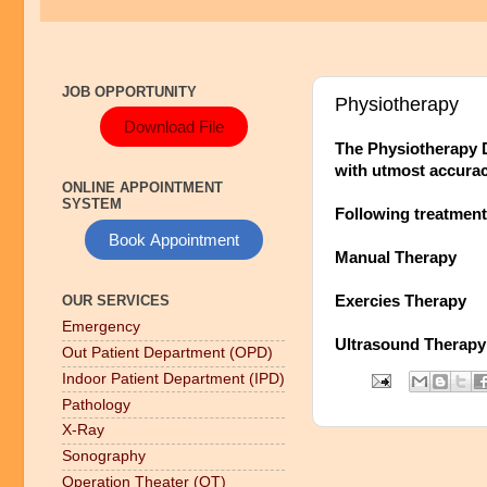
JOB OPPORTUNITY
Physiotherapy
Download File
The Physiotherapy D
with utmost accurac
ONLINE APPOINTMENT
SYSTEM
Following treatment 
Book Appointment
Manual Therapy
OUR SERVICES
Exercies Therapy
Emergency
Ultrasound Therapy
Out Patient Department (OPD)
Indoor Patient Department (IPD)
Pathology
X-Ray
Sonography
Operation Theater (OT)