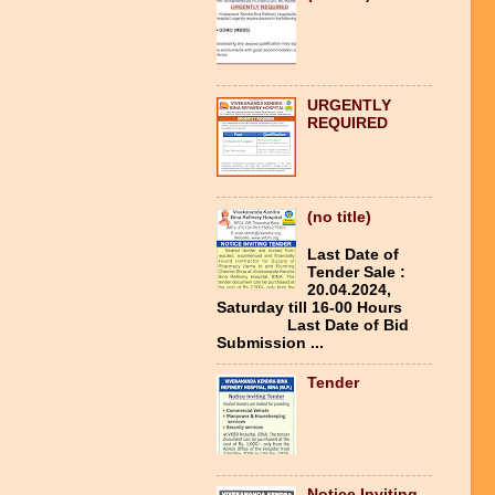
URGENTLY
REQUIRED
(no title)
Last Date of
Tender Sale :
20.04.2024,
Saturday till 16-00 Hours
Last Date of Bid
Submission ...
Tender
Notice Inviting