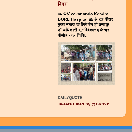
दिवस
🙏 �Vivekananda Kendra
BORL Hospital 🙏 � 👉 केैंसर
मुक्त समाज के लिये बैन हो तम्बाकू -
डाॅ अधिकारी 👉 विवेकानंद केन्द्र
बीओआरएल चिकि...
DAILYQUOTE
Tweets Liked by @BorlVk