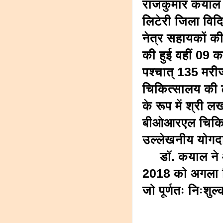
राजकुमार कयाल ने
लिटेरी जिला विदि
नेत्र सहायकों की
की हुई वहीं 09 
पश्चात् 135 मरीज
चिकित्सालय की टी
के रूप में श्री 
बीओआरएल चिकित्स
उल्लेखनीय योगद
डाॅ. कयाल ने आ
2018 को अगला न
जो पूर्णतः निःशुल