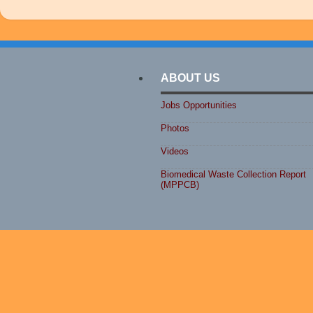
ABOUT US
Jobs Opportunities
Photos
Videos
Biomedical Waste Collection Report
(MPPCB)