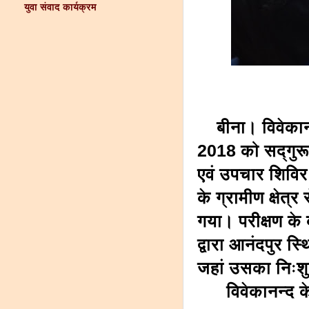
युवा संवाद कार्यक्रम
बीना। विवेकानन
2018 को सद्गुरू 
एवं उपचार शिवि
के ग्रामीण क्षेत
गया। परीक्षण के 
द्वारा आनंदपुर स
जहां उसका निःश
विवेकानन्द केन