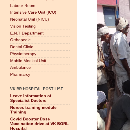
Labour Room
Intensive Care Unit (ICU)
Neonatal Unit (NICU)
Vision Testing
E.N.T Department
Orthopedic
Dental Clinic
Physiotherapy
Mobile Medical Unit
Ambulance
Pharmarcy
VK BR HOSPITAL POST LIST
Leave Information of
Specialist Doctors
Nurses training module
Training
Covid Booster Dose
Vaccination drive at VK BORL
Hospital