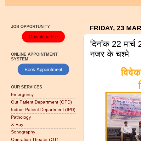
JOB OPPORTUNITY
FRIDAY, 23 MA
Download File
दिनांक 22 मार्च 
नजर के चश्मे
ONLINE APPOINTMENT
SYSTEM
Book Appointment
विवेक
OUR SERVICES
Emergency
Out Patient Department (OPD)
Indoor Patient Department (IPD)
Pathology
X-Ray
Sonography
Operation Theater (OT)