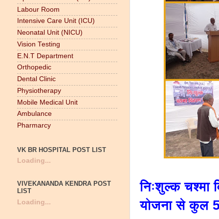
Labour Room
Intensive Care Unit (ICU)
Neonatal Unit (NICU)
Vision Testing
E.N.T Department
Orthopedic
Dental Clinic
Physiotherapy
Mobile Medical Unit
Ambulance
Pharmarcy
VK BR HOSPITAL POST LIST
Loading...
निःशुल्क चश्मा 
VIVEKANANDA KENDRA POST
LIST
योजना से कुल 5
Loading...