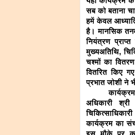
यहां कार्यक्रम क
सब को बताना चाह
हमें केवल आध्यात
है। मानसिक तनव
नियंत्रण प्राप
मुख्यअतिथि, चिकि
चश्मों का वितर
वितरित किए गए। 
प्रभात जोशी ने 
कार्यक्रम में
अधिकारी श्री
चिकित्साधिकार
कार्यक्रम का सं
इस मौके पर कार