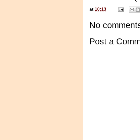
at
10:13
No comments
Post a Comm