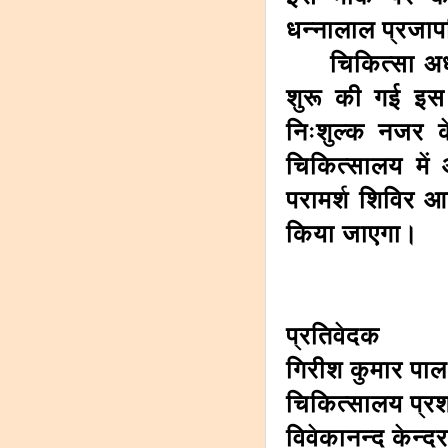
धन्नालाल प्रजाप
चिकित्सा अधीक्ष
शुरू की गई इ
निःशुल्क नजर क
चिकित्सालय में
परामर्श शिविर 
किया जाएगा।
प्रतिवेदक
गिरीश कुमार पाल
चिकित्सालय प्र
विवेकानन्द केन्