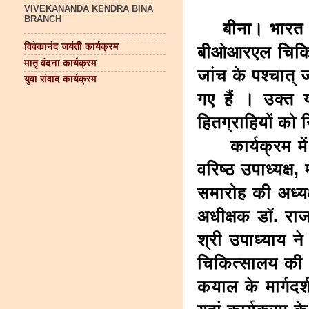
VIVEKANANDA KENDRA BINA
BRANCH
बीना। भारत ओमा
विवेकानंद जयंती कार्यक्रम
बीओआरएल चिकित्स
मातृ वंदना कार्यक्रम
जांच के पश्चात् 
युवा संवाद कार्यक्रम
गए हैं । उक्त 
हितग्राहियों को 
कार्यक्रम में 
वरिष्ठ उपाध्यक्ष
समारोह की अध्यक
अधीक्षक डाॅ. रा
श्री उपाध्याय न
चिकित्सालय की प
कयाल के मार्गदर