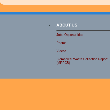
ABOUT US
Jobs Opportunities
Photos
Videos
Biomedical Waste Collection Report
(MPPCB)