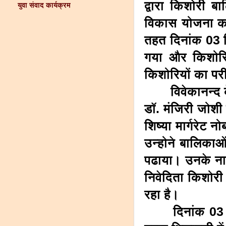
द्वारा किशोरी ब
युवा संवाद कार्यक्रम
विकास योजना का
तहत दिनांक 03 दि
गया और किशोरि
किशोरियों का पर
विवेकानन्द केन
डाॅ. मंजिरी जोशी
शिष्या मार्गरेट 
उन्होने बालिकाओं
पढाया। उनके ना
निवेदिता किशोर
रहा है।
दिनांक 03 दिसम