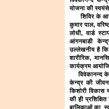
योजना की स्वयंस
शिविर के आयोजन
कुमार पाल, वरिष्
लोधी, वार्ड स्
आंगनबाडी केन्
उल्लेखनीय है क
शारीरिक, मानस
कार्यक्रम आयोजि
विवेकानन्द केन्द
केन्द्र की जीवन
किशोरी विकास योज
की ही प्रशिक्षि
बालिकाओं का स्वा