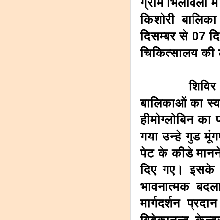
ग्राम भिलावली में 
किशोरी बालिका 
दिसम्बर से 07 
चिकित्सालय की 
शिविर में चिक
बालिकाओं का स्व
हीमोग्लोबिन का
गया उन्हे गुड मू
पेट के कीडे मान
दिए गए। इसके ब
भावनात्मक बदलाव
मार्गदर्शन प्र
विवेकानन्द केन